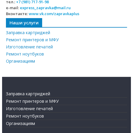
тел.:
+7 (981) 717-91-98
e-mail:
express_zapravka@mail.ru
Вконтакте:
www.vk.com/zapravkaplus
Наши услуги
Заправка картриджей
Ремонт принтеров и МФУ
Изготовление печатей
Ремонт ноутбуков
Организациям
Заправка картриджей
Ремонт принтеров и МФУ
Изготовление печатей
Ремонт ноутбуков
Организациям