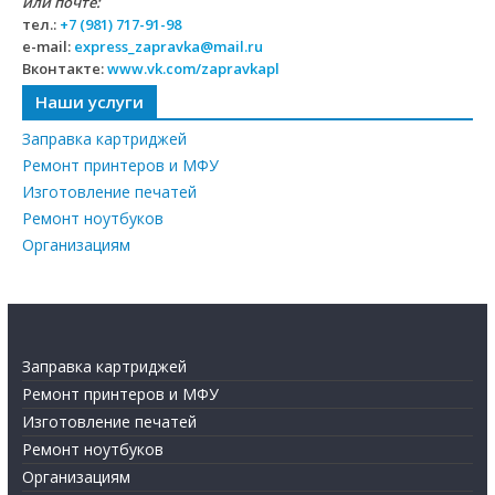
или почте:
тел.:
+7 (981) 717-91-98
e-mail:
express_zapravka@mail.ru
Вконтакте:
www.vk.com/zapravkapl
Наши услуги
Заправка картриджей
Ремонт принтеров и МФУ
Изготовление печатей
Ремонт ноутбуков
Организациям
Заправка картриджей
Ремонт принтеров и МФУ
Изготовление печатей
Ремонт ноутбуков
Организациям