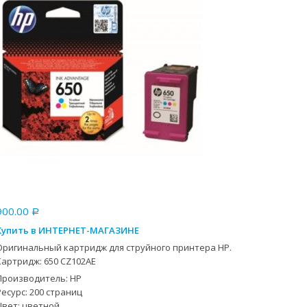
900.00
Р
Купить в ИНТЕРНЕТ-МАГАЗИНЕ
Оригинальный картридж для струйного принтера HP.
Картридж: 650 CZ102AE
Производитель: НР
Ресурс: 200 страниц
Цвет: цветной