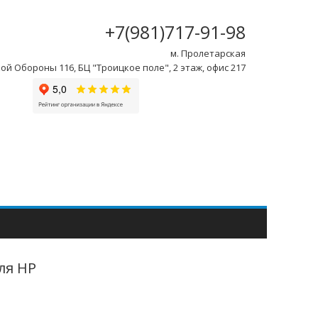
+7(981)717-91-98
м. Пролетарская
ой Обороны 116, БЦ "Троицкое поле", 2 этаж, офис 217
ля HP