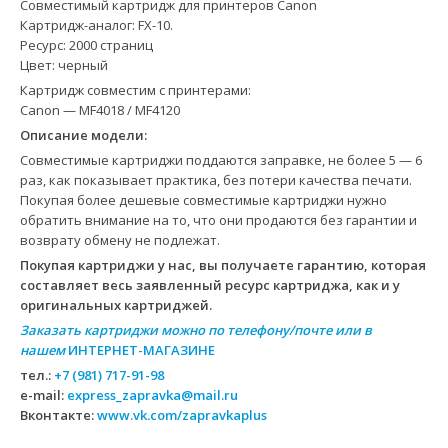
Совместимый картридж для принтеров Canon
Картридж-аналог: FX-10.
Ресурс: 2000 страниц
Цвет: черный
Картридж совместим с принтерами:
Canon — MF4018 / MF4120
Описание модели:
Совместимые картриджи поддаются заправке, не более 5 — 6
раз, как показывает практика, без потери качества печати.
Покупая более дешевые совместимые картриджи нужно
обратить внимание на то, что они продаются без гарантии и
возврату обмену не подлежат.
Покупая картриджи у нас, вы получаете гарантию, которая
составляет весь заявленный ресурс картриджа, как и у
оригинальных картриджей.
Заказать картриджи можно по телефону/почте или в
нашем
ИНТЕРНЕТ-МАГАЗИНЕ
тел.:
+7 (981) 717-91-98
e-mail:
express_zapravka@mail.ru
Вконтакте:
www.vk.com/zapravkaplus