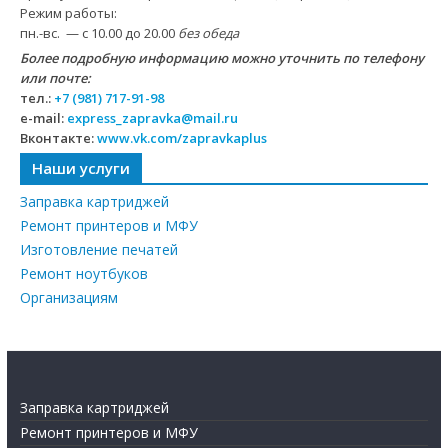
Режим работы:
пн.-вс. — с 10.00 до 20.00
без обеда
Более подробную информацию можно уточнить по телефону
или почте:
тел.:
+7 (981) 717-91-98
e-mail:
express_zapravka@mail.ru
Вконтакте:
www.vk.com/zapravkaplus
Наши услуги
Заправка картриджей
Ремонт принтеров и МФУ
Изготовление печатей
Ремонт ноутбуков
Организациям
Заправка картриджей
Ремонт принтеров и МФУ