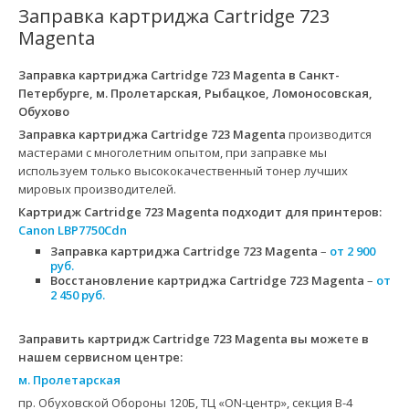
Заправка картриджа Cartridge 723
Magenta
Заправка картриджа Cartridge 723 Magenta
в Санкт-
Петербурге, м. Пролетарская, Рыбацкое, Ломоносовская,
Обухово
Заправка картриджа Cartridge 723 Magenta
производится
мастерами с многолетним опытом, при заправке мы
используем только высококачественный тонер лучших
мировых производителей.
Картридж Cartridge 723 Magenta
подходит для принтеров:
Canon LBP7750Cdn
Заправка картриджа Cartridge 723 Magenta
–
от 2 900
руб.
Восстановление картриджа Cartridge 723 Magenta
–
от
2 450 руб.
Заправить картридж Cartridge 723 Magenta вы можете в
нашем сервисном центре:
м. Пролетарская
пр. Обуховской Обороны 120Б, ТЦ «ON-центр», секция B-4