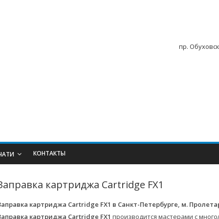
пр. Обуховск
КОНТАКТЫ
ЧАТИ
Заправка картриджа Cartridge FX1
Заправка картриджа Cartridge FX1
в Санкт-Петербурге, м. Пролет
Заправка картриджа Cartridge FX1
производится мастерами с много