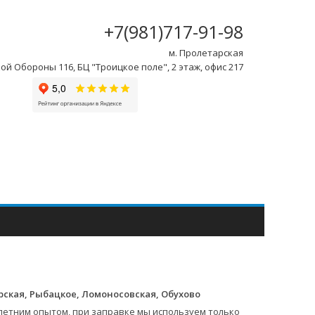
+7(981)717-91-98
м. Пролетарская
ой Обороны 116, БЦ "Троицкое поле", 2 этаж, офис 217
арская, Рыбацкое, Ломоносовская, Обухово
летним опытом, при заправке мы используем только