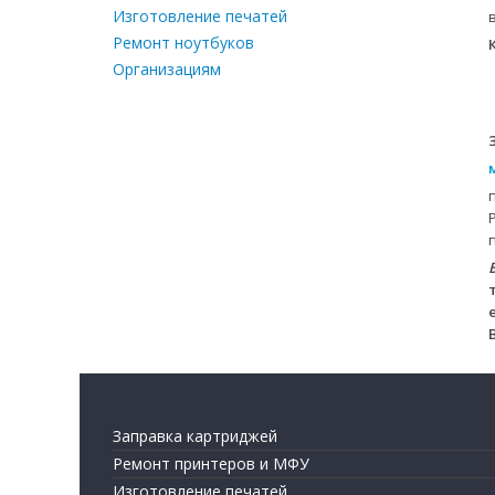
Изготовление печатей
Ремонт ноутбуков
Организациям
Заправка картриджей
Ремонт принтеров и МФУ
Изготовление печатей