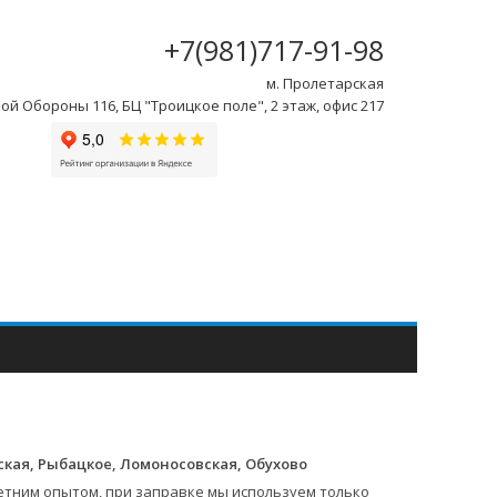
+7(981)717-91-98
м. Пролетарская
ой Обороны 116, БЦ "Троицкое поле", 2 этаж, офис 217
ская, Рыбацкое, Ломоносовская, Обухово
етним опытом, при заправке мы используем только