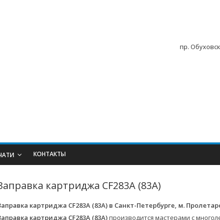
пр. Обуховск
КОНТАКТЫ
ЧАТИ
Заправка картриджа CF283A (83A)
Заправка картриджа CF283A (83A)
в Санкт-Петербурге, м. Пролетар
Заправка картриджа CF283A (83A)
производится мастерами с многол