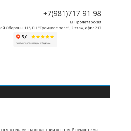
+7(981)717-91-98
м. Пролетарская
ой Обороны 116, БЦ "Троицкое поле", 2 этаж, офис 217
ся мастерами с многолетним опытом. В ремонте мы