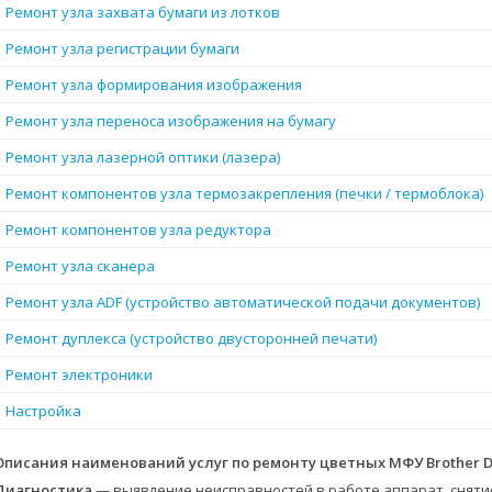
Ремонт узла захвата бумаги из лотков
Ремонт узла регистрации бумаги
Ремонт узла формирования изображения
Ремонт узла переноса изображения на бумагу
Ремонт узла лазерной оптики (лазера)
Ремонт компонентов узла термозакрепления (печки / термоблока)
Ремонт компонентов узла редуктора
Ремонт узла сканера
Ремонт узла ADF (устройство автоматической подачи документов)
Ремонт дуплекса (устройство двусторонней печати)
Ремонт электроники
Настройка
Описания наименований услуг по ремонту цветных МФУ Brother D
Диагностика
— выявление неисправностей в работе аппарат, сняти