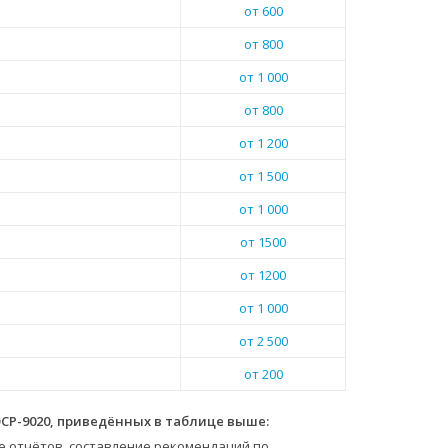
от 600
от 800
от 1 000
от 800
от 1 200
от 1 500
от 1 000
от 1500
от 1200
от 1 000
от 2 500
от 200
CP-9020, приведённых в таблице выше:
е отчётов, составление рекомендаций по