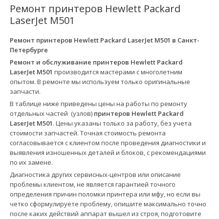
Ремонт принтеров Hewlett Packard
LaserJet M501
Ремонт принтеров Hewlett Packard LaserJet M501 в
Санкт-
Петербурге
Ремонт и обслуживание принтеров Hewlett Packard
LaserJet M501
производится мастерами с многолетним
опытом. В ремонте мы используем только оригинальные
запчасти.
В таблице ниже приведены цены на работы по ремонту
отдельных частей (узлов)
принтеров Hewlett Packard
LaserJet M501
. Цены указаны только за работу, без учета
стоимости запчастей. Точная стоимость ремонта
согласовывается с клиентом после проведения диагностики и
выявления изношенных деталей и блоков, с рекомендациями
по их замене.
Диагностика других сервисных-центров или описание
проблемы клиентом, не является гарантией точного
определения причин поломки принтера или мфу, но если вы
четко сформулируете проблему, опишите максимально точно
после каких действий аппарат вышел из строя, подготовите