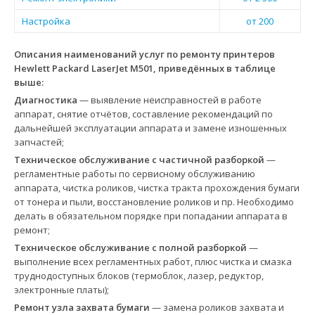
Настройка
от 200
Описания наименований услуг по ремонту принтеров
Hewlett Packard LaserJet M501, приведённых в таблице
выше:
Диагностика
— выявление неисправностей в работе
аппарат, снятие отчётов, составление рекомендаций по
дальнейшей эксплуатации аппарата и замене изношенных
запчастей;
Техническое обслуживание с частичной разборкой
—
регламентные работы по сервисному обслуживанию
аппарата, чистка роликов, чистка тракта прохождения бумаги
от тонера и пыли, восстановление роликов и пр. Необходимо
делать в обязательном порядке при попадании аппарата в
ремонт;
Техническое обслуживание с полной разборкой
—
выполнение всех регламентных работ, плюс чистка и смазка
труднодоступных блоков (термоблок, лазер, редуктор,
электронные платы);
Ремонт узла захвата бумаги
— замена роликов захвата и