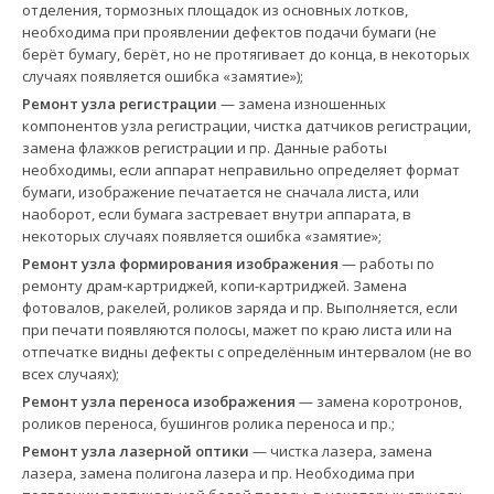
отделения, тормозных площадок из основных лотков,
необходима при проявлении дефектов подачи бумаги (не
берёт бумагу, берёт, но не протягивает до конца, в некоторых
случаях появляется ошибка «замятие»);
Ремонт узла регистрации
— замена изношенных
компонентов узла регистрации, чистка датчиков регистрации,
замена флажков регистрации и пр. Данные работы
необходимы, если аппарат неправильно определяет формат
бумаги, изображение печатается не сначала листа, или
наоборот, если бумага застревает внутри аппарата, в
некоторых случаях появляется ошибка «замятие»;
Ремонт узла формирования изображения
— работы по
ремонту драм-картриджей, копи-картриджей. Замена
фотовалов, ракелей, роликов заряда и пр. Выполняется, если
при печати появляются полосы, мажет по краю листа или на
отпечатке видны дефекты с определённым интервалом (не во
всех случаях);
Ремонт узла переноса изображения
— замена коротронов,
роликов переноса, бушингов ролика переноса и пр.;
Ремонт узла лазерной оптики
— чистка лазера, замена
лазера, замена полигона лазера и пр. Необходима при