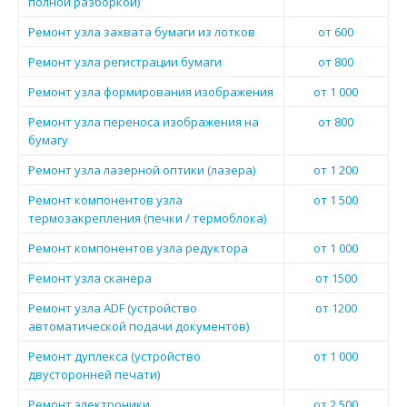
полной разборкой)
Ремонт узла захвата бумаги из лотков
от 600
Ремонт узла регистрации бумаги
от 800
Ремонт узла формирования изображения
от 1 000
Ремонт узла переноса изображения на
от 800
бумагу
Ремонт узла лазерной оптики (лазера)
от 1 200
Ремонт компонентов узла
от 1 500
термозакрепления (печки / термоблока)
Ремонт компонентов узла редуктора
от 1 000
Ремонт узла сканера
от 1500
Ремонт узла ADF (устройство
от 1200
автоматической подачи документов)
Ремонт дуплекса (устройство
от 1 000
двусторонней печати)
Ремонт электроники
от 2 500