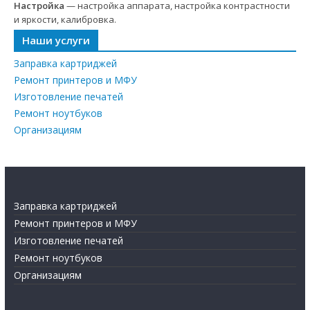
Настройка
— настройка аппарата, настройка контрастности
и яркости, калибровка.
Наши услуги
Заправка картриджей
Ремонт принтеров и МФУ
Изготовление печатей
Ремонт ноутбуков
Организациям
Заправка картриджей
Ремонт принтеров и МФУ
Изготовление печатей
Ремонт ноутбуков
Организациям