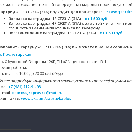
только высококачественный тонер лучших мировых производителей
Картридж HP CF231A (31A)
подходит для принтеров:
HP LaserJet Ul
Заправка картриджа HP CF231A (31A)
–
от 1 500 руб.
Заправка картриджа HP CF231A (31A) с заменой чипа
– чип мен
стоимость замены чипа уточняйте по телефону.
Восстановление картриджа HP CF231A (31A)
–
от 1 800 руб.
Заправить картридж HP CF231A (31A) вы можете в нашем сервисно
м. Пролетарская
пр. Обуховской Обороны 120Б, ТЦ «ON-центр», секция B-4
Режим работы:
пн.-вс. — с 10.00 до 20.00
без обеда
Более подробную информацию можно уточнить по телефону или по
тел.:
+7 (981) 717-91-98
e-mail:
express_zapravka@mail.ru
Вконтакте:
www.vk.com/zapravkaplus