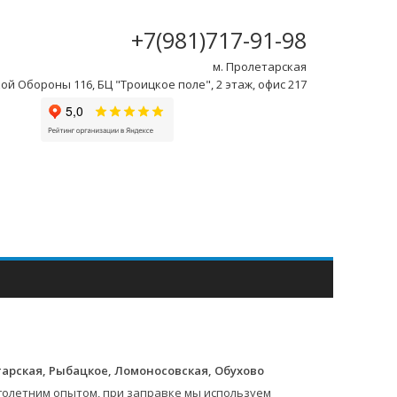
+7(981)717-91-98
м. Пролетарская
ой Обороны 116, БЦ "Троицкое поле", 2 этаж, офис 217
тарская, Рыбацкое, Ломоносовская, Обухово
голетним опытом, при заправке мы используем