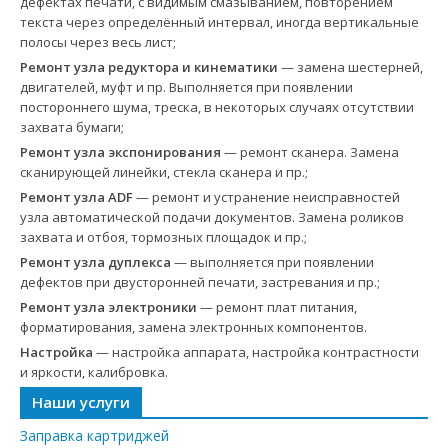
дефектах печати, с видимым смазыванием, повторением
текста через определённый интервал, иногда вертикальные
полосы через весь лист;
Ремонт узла редуктора и кинематики
— замена шестерней,
двигателей, муфт и пр. Выполняется при появлении
постороннего шума, треска, в некоторых случаях отсутствии
захвата бумаги;
Ремонт узла экспонирования
— ремонт сканера. Замена
сканирующей линейки, стекла сканера и пр.;
Ремонт узла ADF
— ремонт и устранение неисправностей
узла автоматической подачи документов. Замена роликов
захвата и отбоя, тормозных площадок и пр.;
Ремонт узла дуплекса
— выполняется при появлении
дефектов при двусторонней печати, застревания и пр.;
Ремонт узла электроники
— ремонт плат питания,
форматирования, замена электронных компонентов.
Настройка
— настройка аппарата, настройка контрастности
и яркости, калибровка.
Наши услуги
Заправка картриджей