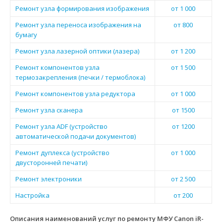
Ремонт узла формирования изображения
от 1 000
Ремонт узла переноса изображения на
от 800
бумагу
Ремонт узла лазерной оптики (лазера)
от 1 200
Ремонт компонентов узла
от 1 500
термозакрепления (печки / термоблока)
Ремонт компонентов узла редуктора
от 1 000
Ремонт узла сканера
от 1500
Ремонт узла ADF (устройство
от 1200
автоматической подачи документов)
Ремонт дуплекса (устройство
от 1 000
двусторонней печати)
Ремонт электроники
от 2 500
Настройка
от 200
Описания наименований услуг по ремонту МФУ Canon iR-