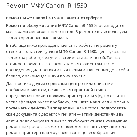
Ремонт МФУ Canon iR-1530
Ремонт МФУ Canon iR-1530 в
Санкт-Петербурге
Ремонт и обслуживание МФУ Canon iR-1530
производится
мастерами с многолетним опытом. В ремонте мы используем
только оригинальные запчасти.
В таблице ниже приведены цены на работы по ремонту
отдельных частей (узлов)
МФУ Canon iR-1530
. Цены указаны
только за работу, без учета стоимости запчастей. Точная
стоимость ремонта согласовывается с клиентом после
проведения диагностики и выявления изношенных деталей и
блоков, с рекомендациями по их замене.
Диагностика других сервисных-центров или описание
проблемы клиентом, не является гарантией точного
определения причин поломки принтера или мфу, но если вы
четко сформулируете проблему, опишите максимально точно
после каких действий аппарат вышел из строя, подготовите
скан документа с дефектом печати — этими действиями вы
значительно сократите время необходимое для проведения
ремонтных работ. Так же это поможет выявить случаи когда
ремонт принтера или мфу является нецелесообразным.