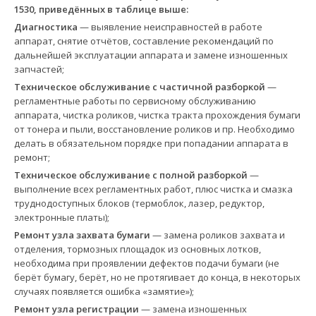
1530, приведённых в таблице выше:
Диагностика
— выявление неисправностей в работе
аппарат, снятие отчётов, составление рекомендаций по
дальнейшей эксплуатации аппарата и замене изношенных
запчастей;
Техническое обслуживание с частичной разборкой
—
регламентные работы по сервисному обслуживанию
аппарата, чистка роликов, чистка тракта прохождения бумаги
от тонера и пыли, восстановление роликов и пр. Необходимо
делать в обязательном порядке при попадании аппарата в
ремонт;
Техническое обслуживание с полной разборкой
—
выполнение всех регламентных работ, плюс чистка и смазка
труднодоступных блоков (термоблок, лазер, редуктор,
электронные платы);
Ремонт узла захвата бумаги
— замена роликов захвата и
отделения, тормозных площадок из основных лотков,
необходима при проявлении дефектов подачи бумаги (не
берёт бумагу, берёт, но не протягивает до конца, в некоторых
случаях появляется ошибка «замятие»);
Ремонт узла регистрации
— замена изношенных