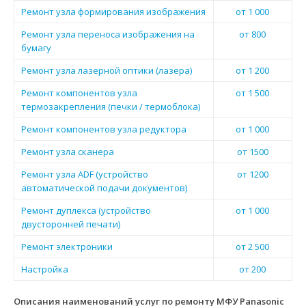
Ремонт узла формирования изображения
от 1 000
Ремонт узла переноса изображения на
от 800
бумагу
Ремонт узла лазерной оптики (лазера)
от 1 200
Ремонт компонентов узла
от 1 500
термозакрепления (печки / термоблока)
Ремонт компонентов узла редуктора
от 1 000
Ремонт узла сканера
от 1500
Ремонт узла ADF (устройство
от 1200
автоматической подачи документов)
Ремонт дуплекса (устройство
от 1 000
двусторонней печати)
Ремонт электроники
от 2 500
Настройка
от 200
Описания наименований услуг по ремонту МФУ Panasonic