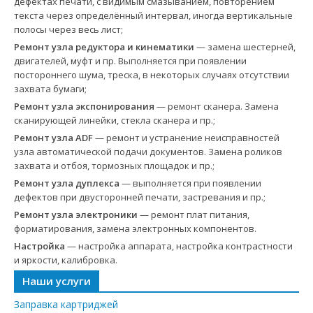
дефектах печати, с видимым смазыванием, повторением
текста через определённый интервал, иногда вертикальные
полосы через весь лист;
Ремонт узла редуктора и кинематики
— замена шестерней,
двигателей, муфт и пр. Выполняется при появлении
постороннего шума, треска, в некоторых случаях отсутствии
захвата бумаги;
Ремонт узла экспонирования
— ремонт сканера. Замена
сканирующей линейки, стекла сканера и пр.;
Ремонт узла ADF
— ремонт и устранение неисправностей
узла автоматической подачи документов. Замена роликов
захвата и отбоя, тормозных площадок и пр.;
Ремонт узла дуплекса
— выполняется при появлении
дефектов при двусторонней печати, застревания и пр.;
Ремонт узла электроники
— ремонт плат питания,
форматирования, замена электронных компонентов.
Настройка
— настройка аппарата, настройка контрастности
и яркости, калибровка.
Наши услуги
Заправка картриджей