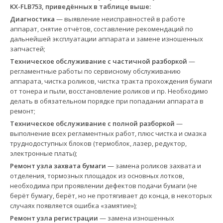
KX-FLB753, приведённых в таблице выше:
Диагностика
— выявление неисправностей в работе
аппарат, снятие отчётов, составление рекомендаций по
дальнейшей эксплуатации аппарата и замене изношенных
запчастей;
Техническое обслуживание с частичной разборкой
—
регламентные работы по сервисному обслуживанию
аппарата, чистка роликов, чистка тракта прохождения бумаги
от тонера и пыли, восстановление роликов и пр. Необходимо
делать в обязательном порядке при попадании аппарата в
ремонт;
Техническое обслуживание с полной разборкой
—
выполнение всех регламентных работ, плюс чистка и смазка
труднодоступных блоков (термоблок, лазер, редуктор,
электронные платы);
Ремонт узла захвата бумаги
— замена роликов захвата и
отделения, тормозных площадок из основных лотков,
необходима при проявлении дефектов подачи бумаги (не
берёт бумагу, берёт, но не протягивает до конца, в некоторых
случаях появляется ошибка «замятие»);
Ремонт узла регистрации
— замена изношенных