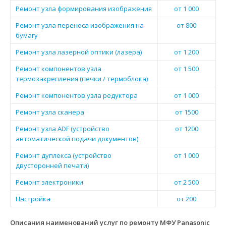
Ремонт узла формирования изображения
от 1 000
Ремонт узла переноса изображения на
от 800
бумагу
Ремонт узла лазерной оптики (лазера)
от 1 200
Ремонт компонентов узла
от 1 500
термозакрепления (печки / термоблока)
Ремонт компонентов узла редуктора
от 1 000
Ремонт узла сканера
от 1500
Ремонт узла ADF (устройство
от 1200
автоматической подачи документов)
Ремонт дуплекса (устройство
от 1 000
двусторонней печати)
Ремонт электроники
от 2 500
Настройка
от 200
Описания наименований услуг по ремонту МФУ Panasonic