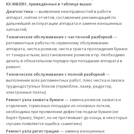
KX-MB2051, приведённых в таблице выше:
Диагностика
— выявление неисправностей в работе
аппарат, снятие отчётов, составление рекомендаций по
дальнейшей эксплуатации аппарата и замене изношенных
запчастей;
Техническое обслуживание с частичной разборкой
—
регламентные работы по сервисному обслуживанию
аппарата, чистка роликов, чистка тракта прохождения бумаги
от тонера и пыли, восстановление роликов и пр. Необходимо
делать в обязательном порядке при попадании аппарата в
ремонт;
Техническое обслуживание с полной разборкой
—
выполнение всех регламентных работ, плюс чистка и смазка
труднодоступных блоков (термоблок, лазер, редуктор,
электронные платы);
Ремонт узла захвата бумаги
— замена роликов захвата и
отделения, тормозных площадок из основных лотков,
необходима при проявлении дефектов подачи бумаги (не
берёт бумагу, берёт, но не протягивает до конца, в некоторых
случаях появляется ошибка «замятие»);
Ремонт узла регистрации
— замена изношенных