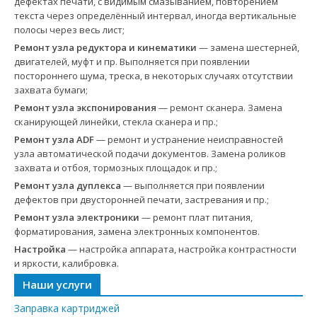
дефектах печати, с видимым смазыванием, повторением
текста через определённый интервал, иногда вертикальные
полосы через весь лист;
Ремонт узла редуктора и кинематики
— замена шестерней,
двигателей, муфт и пр. Выполняется при появлении
постороннего шума, треска, в некоторых случаях отсутствии
захвата бумаги;
Ремонт узла экспонирования
— ремонт сканера. Замена
сканирующей линейки, стекла сканера и пр.;
Ремонт узла ADF
— ремонт и устранение неисправностей
узла автоматической подачи документов. Замена роликов
захвата и отбоя, тормозных площадок и пр.;
Ремонт узла дуплекса
— выполняется при появлении
дефектов при двусторонней печати, застревания и пр.;
Ремонт узла электроники
— ремонт плат питания,
форматирования, замена электронных компонентов.
Настройка
— настройка аппарата, настройка контрастности
и яркости, калибровка.
Наши услуги
Заправка картриджей