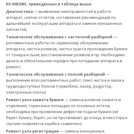
KX-MB2061, приведённых в таблице выше:
Диагностика
— выявление неисправностей в работе
аппарат, снятие отчётов, составление рекомендаций по
дальнейшей эксплуатации аппарата и замене изношенных
запчастей;
Техническое обслуживание с частичной разборкой
—
регламентные работы по сервисному обслуживанию
аппарата, чистка роликов, чистка тракта прохождения бумаги
от тонера и пыли, восстановление роликов и пр. Необходимо
делать в обязательном порядке при попадании аппарата в
ремонт;
Техническое обслуживание с полной разборкой
—
выполнение всех регламентных работ, плюс чистка и смазка
труднодоступных блоков (термоблок, лазер, редуктор,
электронные платы);
Ремонт узла захвата бумаги
— замена роликов захвата и
отделения, тормозных площадок из основных лотков,
необходима при проявлении дефектов подачи бумаги (не
берёт бумагу, берёт, но не протягивает до конца, в некоторых
случаях появляется ошибка «замятие»);
Ремонт узла регистрации
— замена изношенных