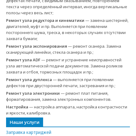
дефектах печати, с видимым смазыванием, повторением
текста через определённый интервал, иногда вертикальные
полосы через весь лист;
Ремонт узла редуктора и кинематики
— замена шестерней,
двигателей, муфт и пр. Выполняется при появлении
постороннего шума, треска, в некоторых случаях отсутствии
захвата бумаги;
Ремонт узла экспонирования
— ремонт сканера. Замена
сканирующей линейки, стекла сканера и пр.;
Ремонт узла ADF
— ремонт и устранение неисправностей
узла автоматической подачи документов. Замена роликов
захвата и отбоя, тормозных площадок и пр.;
Ремонт узла дуплекса
— выполняется при появлении
дефектов при двусторонней печати, застревания и пр.;
Ремонт узла электроники
— ремонт плат питания,
форматирования, замена электронных компонентов.
Настройка
— настройка аппарата, настройка контрастности
и яркости, калибровка.
Наши услуги
Заправка картриджей