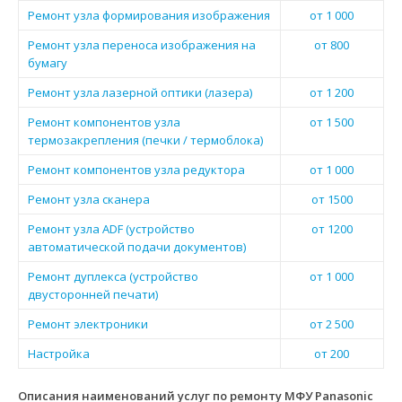
Ремонт узла формирования изображения
от 1 000
Ремонт узла переноса изображения на
от 800
бумагу
Ремонт узла лазерной оптики (лазера)
от 1 200
Ремонт компонентов узла
от 1 500
термозакрепления (печки / термоблока)
Ремонт компонентов узла редуктора
от 1 000
Ремонт узла сканера
от 1500
Ремонт узла ADF (устройство
от 1200
автоматической подачи документов)
Ремонт дуплекса (устройство
от 1 000
двусторонней печати)
Ремонт электроники
от 2 500
Настройка
от 200
Описания наименований услуг по ремонту МФУ Panasonic