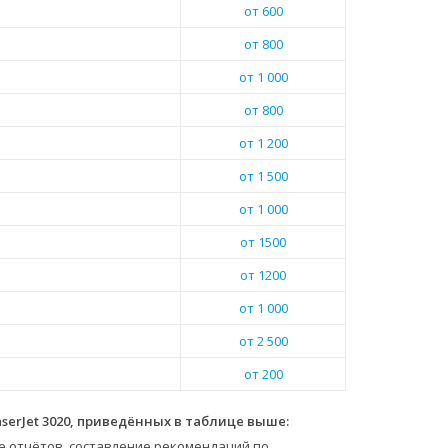
от 600
от 800
от 1 000
от 800
от 1 200
от 1 500
от 1 000
от 1500
от 1200
от 1 000
от 2 500
от 200
serJet 3020, приведённых в таблице выше:
е отчётов, составление рекомендаций по