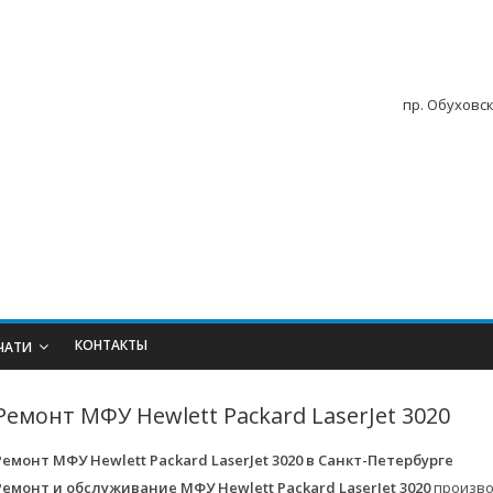
пр. Обуховск
КОНТАКТЫ
ЧАТИ
Ремонт МФУ Hewlett Packard LaserJet 3020
Ремонт МФУ Hewlett Packard LaserJet 3020 в
Санкт-Петербурге
Ремонт и обслуживание МФУ Hewlett Packard LaserJet 3020
произво