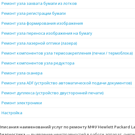
Ремонт узла захвата бумаги из лотков
Ремонт узла регистрации бумаги
Ремонт узла формирования изображения
Ремонт узла переноса изображения на бумагу
Ремонт узла лазерной оптики (лазера)
Ремонт компонентов узла термозакрепления (печки / термоблока)
Ремонт компонентов узла редуктора
Ремонт узла сканера
Ремонт узла ADF (устройство автоматической подачи документов)
Ремонт дуплекса (устройство двусторонней печати)
Ремонт электроники
Настройка
Описания наименований услуг по ремонту МФУ Hewlett Packard La
Диагностика
— выявление неисправностей в работе аппарат, сняти