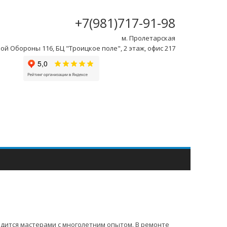
+7(981)717-91-98
м. Пролетарская
ой Обороны 116, БЦ "Троицкое поле", 2 этаж, офис 217
дится мастерами с многолетним опытом. В ремонте