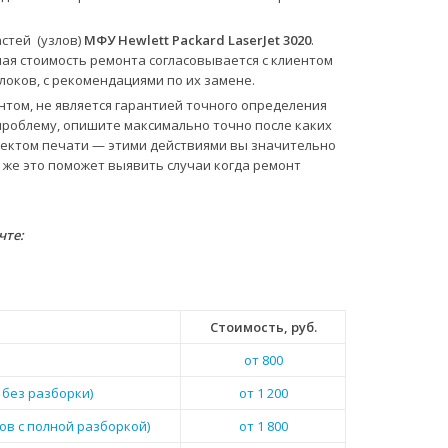
стей (узлов)
МФУ Hewlett Packard LaserJet 3020
.
ная стоимость ремонта согласовывается с клиентом
оков, с рекомендациями по их замене.
нтом, не является гарантией точного определения
проблему, опишите максимально точно после каких
ефектом печати — этими действиями вы значительно
 же это поможет выявить случаи когда ремонт
чте:
Стоимость, руб.
от 800
 без разборки)
от 1 200
ов с полной разборкой)
от 1 800