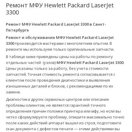
Ремонт МФУ Hewlett Packard LaserJet
3300
Ремонт МФУ Hewlett Packard LaserJet 3300 в
Санкт-
Петербурге
Ремонт и обслуживание МФУ Hewlett Packard LaserJet
3300
производится мастерами с многолетним опытом. В
ремонте мы используем только оригинальные запчасти.
В таблице ниже приведены цены на работы по ремонту
отдельных частей (узлов)
МФУ Hewlett Packard LaserJet 3300
.
Цены указаны только за работу, без учета стоимости
запчастей. Точная стоимость ремонта согласовывается с
клиентом после проведения диагностики и выявления
изношенных деталей и блоков, с рекомендациями по их
замене.
Диагностика других сервисных-центров или описание
проблемы клиентом, не является гарантией точного
определения причин поломки принтера или мфу, но если вы
четко сформулируете проблему, опишите максимально точно
после каких действий аппарат вышел из строя, подготовите
скан документа с дефектом печати — этими действиями вы