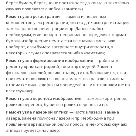
берёт бумагу, берёт, но не протягивает до конца, в некоторых
случаях появляется ошибка «замятие»);
Ремонт узла регистрации
— замена изношенных
компонентов узла регистрации, чистка датчиков регистрации,
замена флажков регистрации и пр. Данные работы
необходимы, если аппарат неправильно определяет формат
бумаги, изображение печатается не сначала листа, или
наоборот, если бумага застревает внутри аппарата, в
некоторых случаях появляется ошибка «замятие»;
Ремонт узла формирования изображения
— работы по
ремонту драм-картриджей, копи-картриджей. Замена
фотовалов, ракелей, роликов заряда и пр. Выполняется, если
при печати появляются полосы, мажет по краю листа или на
отпечатке видны дефекты с определённым интервалом (не во
всех случаях);
Ремонт узла переноса изображения
— замена коротронов,
роликов переноса, бушингов ролика переноса и пр.;
Ремонт узла лазерной оптики
— чистка лазера, замена
лазера, замена полигона лазера и пр. Необходима при
появлении вертикальной белой полосы, в некоторых случаях
аппарат ругается на лазер;