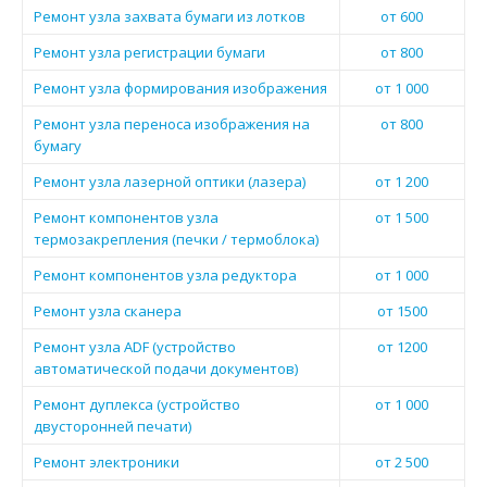
Ремонт узла захвата бумаги из лотков
от 600
Ремонт узла регистрации бумаги
от 800
Ремонт узла формирования изображения
от 1 000
Ремонт узла переноса изображения на
от 800
бумагу
Ремонт узла лазерной оптики (лазера)
от 1 200
Ремонт компонентов узла
от 1 500
термозакрепления (печки / термоблока)
Ремонт компонентов узла редуктора
от 1 000
Ремонт узла сканера
от 1500
Ремонт узла ADF (устройство
от 1200
автоматической подачи документов)
Ремонт дуплекса (устройство
от 1 000
двусторонней печати)
Ремонт электроники
от 2 500