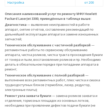
Настройка
от 200
Описания наименований услуг по ремонту МФУ Hewlett
Packard LaserJet 3300, приведённых в таблице выше:
Диагностика
— выявление неисправностей в работе
аппарат, снятие отчётов, составление рекомендаций по
дальнейшей эксплуатации аппарата и замене изношенных
запчастей;
Техническое обслуживание с частичной разборкой
—
регламентные работы по сервисному обслуживанию
аппарата, чистка роликов, чистка тракта прохождения бумаги
от тонера и пыли, восстановление роликов и пр. Необходимо
делать в обязательном порядке при попадании аппарата в
ремонт;
Техническое обслуживание с полной разборкой
—
выполнение всех регламентных работ, плюс чистка и смазка
труднодоступных блоков (термоблок, лазер, редуктор,
электронные платы);
Ремонт узла захвата бумаги
— замена роликов захвата и
отделения, тормозных площадок из основных лотков,
необходима при проявлении дефектов подачи бумаги (не