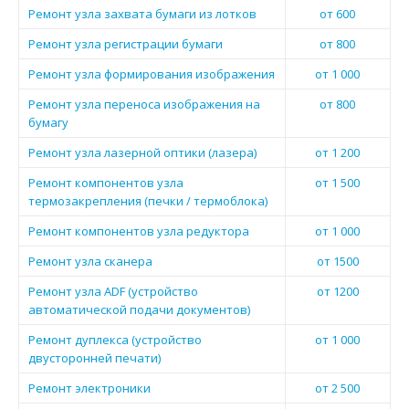
Ремонт узла захвата бумаги из лотков
от 600
Ремонт узла регистрации бумаги
от 800
Ремонт узла формирования изображения
от 1 000
Ремонт узла переноса изображения на
от 800
бумагу
Ремонт узла лазерной оптики (лазера)
от 1 200
Ремонт компонентов узла
от 1 500
термозакрепления (печки / термоблока)
Ремонт компонентов узла редуктора
от 1 000
Ремонт узла сканера
от 1500
Ремонт узла ADF (устройство
от 1200
автоматической подачи документов)
Ремонт дуплекса (устройство
от 1 000
двусторонней печати)
Ремонт электроники
от 2 500