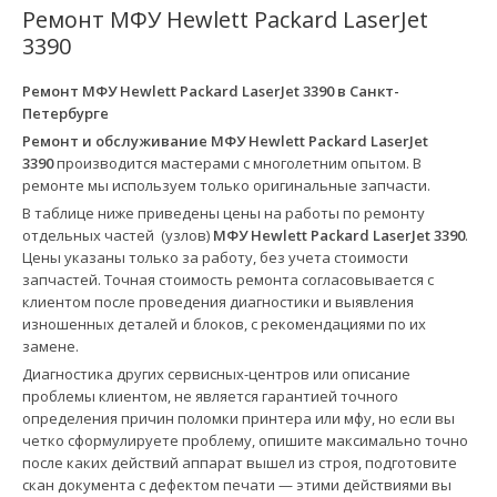
Ремонт МФУ Hewlett Packard LaserJet
3390
Ремонт МФУ Hewlett Packard LaserJet 3390 в
Санкт-
Петербурге
Ремонт и обслуживание МФУ Hewlett Packard LaserJet
3390
производится мастерами с многолетним опытом. В
ремонте мы используем только оригинальные запчасти.
В таблице ниже приведены цены на работы по ремонту
отдельных частей (узлов)
МФУ Hewlett Packard LaserJet 3390
.
Цены указаны только за работу, без учета стоимости
запчастей. Точная стоимость ремонта согласовывается с
клиентом после проведения диагностики и выявления
изношенных деталей и блоков, с рекомендациями по их
замене.
Диагностика других сервисных-центров или описание
проблемы клиентом, не является гарантией точного
определения причин поломки принтера или мфу, но если вы
четко сформулируете проблему, опишите максимально точно
после каких действий аппарат вышел из строя, подготовите
скан документа с дефектом печати — этими действиями вы