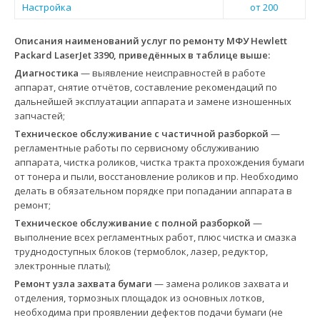
Настройка
от 200
Описания наименований услуг по ремонту МФУ Hewlett
Packard LaserJet 3390, приведённых в таблице выше:
Диагностика
— выявление неисправностей в работе
аппарат, снятие отчётов, составление рекомендаций по
дальнейшей эксплуатации аппарата и замене изношенных
запчастей;
Техническое обслуживание с частичной разборкой
—
регламентные работы по сервисному обслуживанию
аппарата, чистка роликов, чистка тракта прохождения бумаги
от тонера и пыли, восстановление роликов и пр. Необходимо
делать в обязательном порядке при попадании аппарата в
ремонт;
Техническое обслуживание с полной разборкой
—
выполнение всех регламентных работ, плюс чистка и смазка
труднодоступных блоков (термоблок, лазер, редуктор,
электронные платы);
Ремонт узла захвата бумаги
— замена роликов захвата и
отделения, тормозных площадок из основных лотков,
необходима при проявлении дефектов подачи бумаги (не