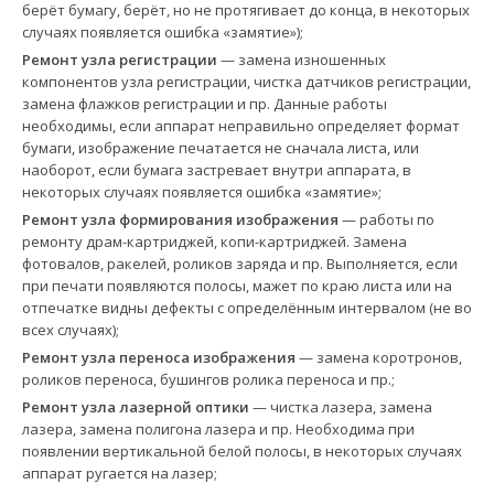
берёт бумагу, берёт, но не протягивает до конца, в некоторых
случаях появляется ошибка «замятие»);
Ремонт узла регистрации
— замена изношенных
компонентов узла регистрации, чистка датчиков регистрации,
замена флажков регистрации и пр. Данные работы
необходимы, если аппарат неправильно определяет формат
бумаги, изображение печатается не сначала листа, или
наоборот, если бумага застревает внутри аппарата, в
некоторых случаях появляется ошибка «замятие»;
Ремонт узла формирования изображения
— работы по
ремонту драм-картриджей, копи-картриджей. Замена
фотовалов, ракелей, роликов заряда и пр. Выполняется, если
при печати появляются полосы, мажет по краю листа или на
отпечатке видны дефекты с определённым интервалом (не во
всех случаях);
Ремонт узла переноса изображения
— замена коротронов,
роликов переноса, бушингов ролика переноса и пр.;
Ремонт узла лазерной оптики
— чистка лазера, замена
лазера, замена полигона лазера и пр. Необходима при
появлении вертикальной белой полосы, в некоторых случаях
аппарат ругается на лазер;