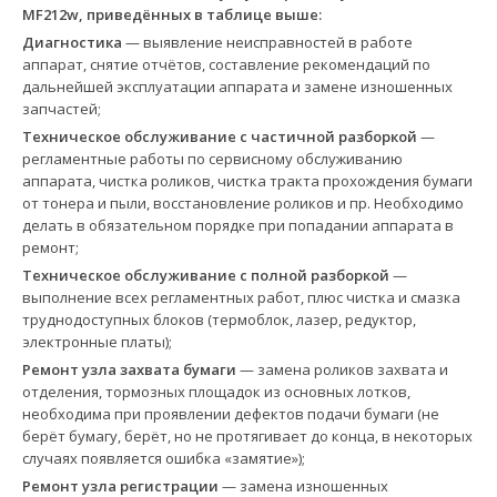
MF212w, приведённых в таблице выше:
Диагностика
— выявление неисправностей в работе
аппарат, снятие отчётов, составление рекомендаций по
дальнейшей эксплуатации аппарата и замене изношенных
запчастей;
Техническое обслуживание с частичной разборкой
—
регламентные работы по сервисному обслуживанию
аппарата, чистка роликов, чистка тракта прохождения бумаги
от тонера и пыли, восстановление роликов и пр. Необходимо
делать в обязательном порядке при попадании аппарата в
ремонт;
Техническое обслуживание с полной разборкой
—
выполнение всех регламентных работ, плюс чистка и смазка
труднодоступных блоков (термоблок, лазер, редуктор,
электронные платы);
Ремонт узла захвата бумаги
— замена роликов захвата и
отделения, тормозных площадок из основных лотков,
необходима при проявлении дефектов подачи бумаги (не
берёт бумагу, берёт, но не протягивает до конца, в некоторых
случаях появляется ошибка «замятие»);
Ремонт узла регистрации
— замена изношенных