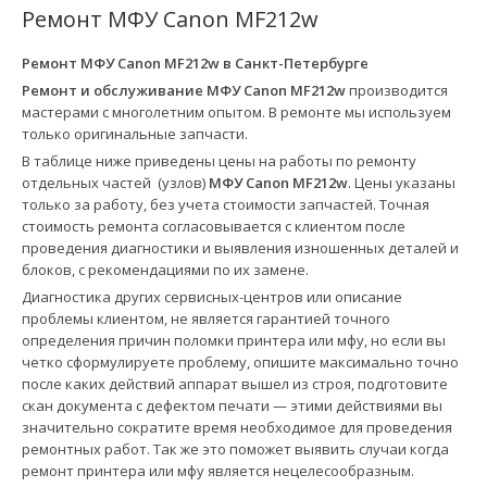
Ремонт МФУ Canon MF212w
Ремонт МФУ Canon MF212w в
Санкт-Петербурге
Ремонт и обслуживание МФУ Canon MF212w
производится
мастерами с многолетним опытом. В ремонте мы используем
только оригинальные запчасти.
В таблице ниже приведены цены на работы по ремонту
отдельных частей (узлов)
МФУ Canon MF212w
. Цены указаны
только за работу, без учета стоимости запчастей. Точная
стоимость ремонта согласовывается с клиентом после
проведения диагностики и выявления изношенных деталей и
блоков, с рекомендациями по их замене.
Диагностика других сервисных-центров или описание
проблемы клиентом, не является гарантией точного
определения причин поломки принтера или мфу, но если вы
четко сформулируете проблему, опишите максимально точно
после каких действий аппарат вышел из строя, подготовите
скан документа с дефектом печати — этими действиями вы
значительно сократите время необходимое для проведения
ремонтных работ. Так же это поможет выявить случаи когда
ремонт принтера или мфу является нецелесообразным.