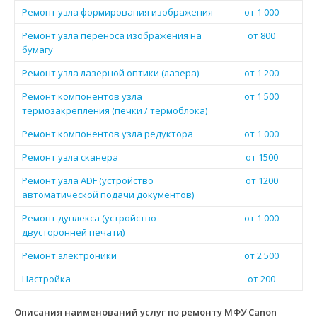
Ремонт узла формирования изображения
от 1 000
Ремонт узла переноса изображения на
от 800
бумагу
Ремонт узла лазерной оптики (лазера)
от 1 200
Ремонт компонентов узла
от 1 500
термозакрепления (печки / термоблока)
Ремонт компонентов узла редуктора
от 1 000
Ремонт узла сканера
от 1500
Ремонт узла ADF (устройство
от 1200
автоматической подачи документов)
Ремонт дуплекса (устройство
от 1 000
двусторонней печати)
Ремонт электроники
от 2 500
Настройка
от 200
Описания наименований услуг по ремонту МФУ Canon