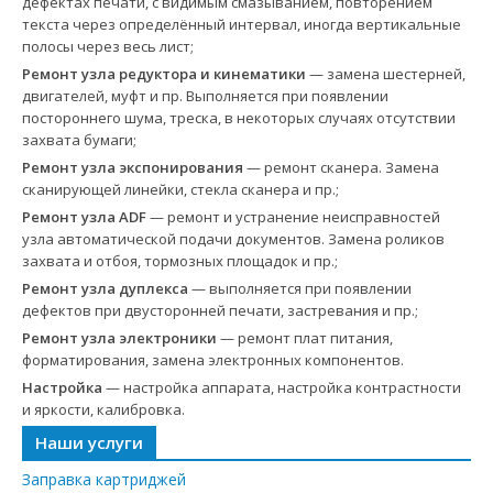
дефектах печати, с видимым смазыванием, повторением
текста через определённый интервал, иногда вертикальные
полосы через весь лист;
Ремонт узла редуктора и кинематики
— замена шестерней,
двигателей, муфт и пр. Выполняется при появлении
постороннего шума, треска, в некоторых случаях отсутствии
захвата бумаги;
Ремонт узла экспонирования
— ремонт сканера. Замена
сканирующей линейки, стекла сканера и пр.;
Ремонт узла ADF
— ремонт и устранение неисправностей
узла автоматической подачи документов. Замена роликов
захвата и отбоя, тормозных площадок и пр.;
Ремонт узла дуплекса
— выполняется при появлении
дефектов при двусторонней печати, застревания и пр.;
Ремонт узла электроники
— ремонт плат питания,
форматирования, замена электронных компонентов.
Настройка
— настройка аппарата, настройка контрастности
и яркости, калибровка.
Наши услуги
Заправка картриджей