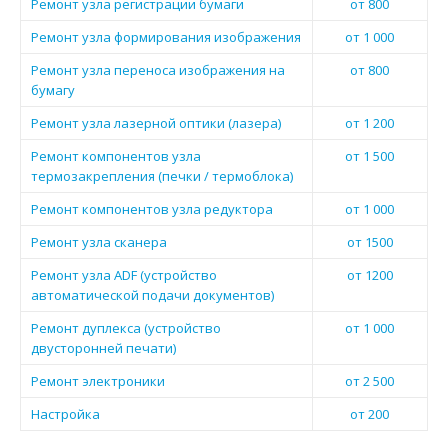
Ремонт узла регистрации бумаги
от 800
Ремонт узла формирования изображения
от 1 000
Ремонт узла переноса изображения на
от 800
бумагу
Ремонт узла лазерной оптики (лазера)
от 1 200
Ремонт компонентов узла
от 1 500
термозакрепления (печки / термоблока)
Ремонт компонентов узла редуктора
от 1 000
Ремонт узла сканера
от 1500
Ремонт узла ADF (устройство
от 1200
автоматической подачи документов)
Ремонт дуплекса (устройство
от 1 000
двусторонней печати)
Ремонт электроники
от 2 500
Настройка
от 200