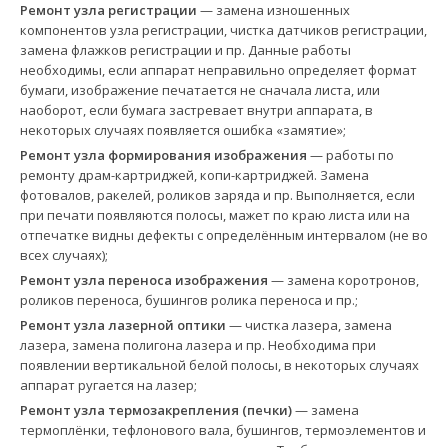
Ремонт узла регистрации
— замена изношенных
компонентов узла регистрации, чистка датчиков регистрации,
замена флажков регистрации и пр. Данные работы
необходимы, если аппарат неправильно определяет формат
бумаги, изображение печатается не сначала листа, или
наоборот, если бумага застревает внутри аппарата, в
некоторых случаях появляется ошибка «замятие»;
Ремонт узла формирования изображения
— работы по
ремонту драм-картриджей, копи-картриджей. Замена
фотовалов, ракелей, роликов заряда и пр. Выполняется, если
при печати появляются полосы, мажет по краю листа или на
отпечатке видны дефекты с определённым интервалом (не во
всех случаях);
Ремонт узла переноса изображения
— замена коротронов,
роликов переноса, бушингов ролика переноса и пр.;
Ремонт узла лазерной оптики
— чистка лазера, замена
лазера, замена полигона лазера и пр. Необходима при
появлении вертикальной белой полосы, в некоторых случаях
аппарат ругается на лазер;
Ремонт узла термозакрепления (печки)
— замена
термоплёнки, тефлонового вала, бушингов, термоэлементов и