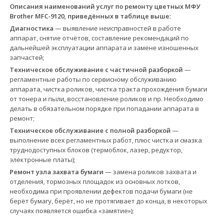
Описания наименований услуг по ремонту цветных МФУ
Brother MFC-9120, приведённых в таблице выше:
Диагностика
— выявление неисправностей в работе
аппарат, снятие отчётов, составление рекомендаций по
дальнейшей эксплуатации аппарата и замене изношенных
запчастей;
Техническое обслуживание с частичной разборкой
—
регламентные работы по сервисному обслуживанию
аппарата, чистка роликов, чистка тракта прохождения бумаги
от тонера и пыли, восстановление роликов и пр. Необходимо
делать в обязательном порядке при попадании аппарата в
ремонт;
Техническое обслуживание с полной разборкой
—
выполнение всех регламентных работ, плюс чистка и смазка
труднодоступных блоков (термоблок, лазер, редуктор,
электронные платы);
Ремонт узла захвата бумаги
— замена роликов захвата и
отделения, тормозных площадок из основных лотков,
необходима при проявлении дефектов подачи бумаги (не
берёт бумагу, берёт, но не протягивает до конца, в некоторых
случаях появляется ошибка «замятие»);