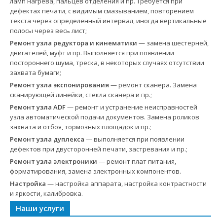
ламп нагрева, пальцев отделения и пр. Требуется при
дефектах печати, с видимым смазыванием, повторением
текста через определённый интервал, иногда вертикальные
полосы через весь лист;
Ремонт узла редуктора и кинематики
— замена шестерней,
двигателей, муфт и пр. Выполняется при появлении
постороннего шума, треска, в некоторых случаях отсутствии
захвата бумаги;
Ремонт узла экспонирования
— ремонт сканера. Замена
сканирующей линейки, стекла сканера и пр.;
Ремонт узла ADF
— ремонт и устранение неисправностей
узла автоматической подачи документов. Замена роликов
захвата и отбоя, тормозных площадок и пр.;
Ремонт узла дуплекса
— выполняется при появлении
дефектов при двусторонней печати, застревания и пр.;
Ремонт узла электроники
— ремонт плат питания,
форматирования, замена электронных компонентов.
Настройка
— настройка аппарата, настройка контрастности
и яркости, калибровка.
Наши услуги