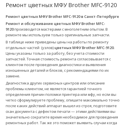
Ремонт цветных МФУ Brother MFC-9120
Ремонт цветных МФУ Brother MFC-9120 в
Санкт-Петербурге
Ремонт и обслуживание цветных МФУ Brother MFC-
9120
производится мастерами с многолетним опытом. В
ремонте мы используем только оригинальные запчасти.
В таблице ниже приведены цены на работы по ремонту
отдельных частей (узлов)
цветных МФУ Brother MFC-9120
.
Цены указаны только за работу, без учета стоимости
запчастей. Точная стоимость ремонта согласовывается с
клиентом после проведения диагностики и выявления
изношенных деталей и блоков, с рекомендациями по их
замене.
Диагностика других сервисных-центров или описание
проблемы клиентом, не является гарантией точного
определения причин поломки принтера или мфу, но если вы
четко сформулируете проблему, опишите максимально точно
после каких действий аппарат вышел из строя, подготовите
скан документа с дефектом печати — этими действиями вы
значительно сократите время необходимое для проведения
ремонтных работ. Так же это поможет выявить случаи когда