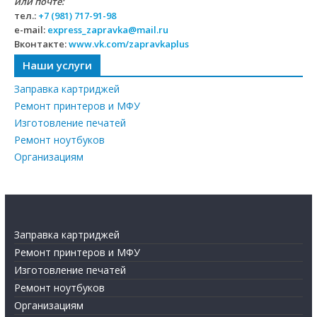
или почте:
тел.:
+7 (981) 717-91-98
e-mail:
express_zapravka@mail.ru
Вконтакте:
www.vk.com/zapravkaplus
Наши услуги
Заправка картриджей
Ремонт принтеров и МФУ
Изготовление печатей
Ремонт ноутбуков
Организациям
Заправка картриджей
Ремонт принтеров и МФУ
Изготовление печатей
Ремонт ноутбуков
Организациям