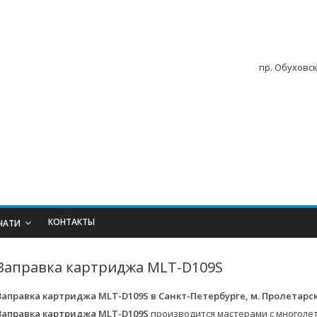
пр. Обуховск
КОНТАКТЫ
ЧАТИ
Заправка картриджа MLT-D109S
Заправка картриджа MLT-D109S
в Санкт-Петербурге, м. Пролетарс
Заправка картриджа MLT-D109S
производится мастерами с многоле