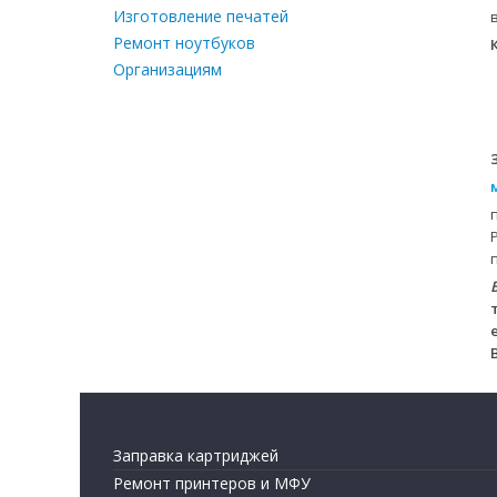
Изготовление печатей
Ремонт ноутбуков
Организациям
Заправка картриджей
Ремонт принтеров и МФУ