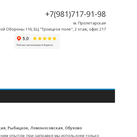
+7(981)717-91-98
м. Пролетарская
ой Обороны 116, БЦ "Троицкое поле", 2 этаж, офис 217
кая, Рыбацкое, Ломоносовская, Обухово
тним опытом, при заправке мы используем только