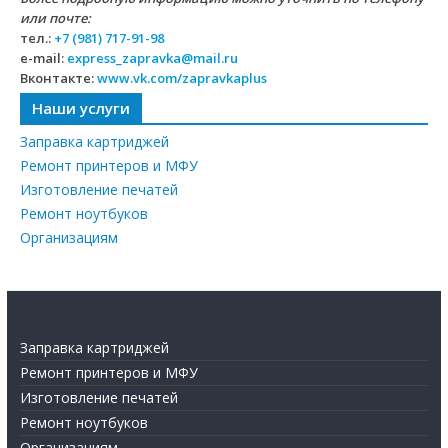
или почте:
тел.:
+7 (981) 717-91-98
e-mail:
express_zapravka@mail.ru
Вконтакте:
www.vk.com/zapravkaplus
Наши услуги
Заправка картриджей
Ремонт принтеров и МФУ
Изготовление печатей
Ремонт ноутбуков
Организациям
Заправка картриджей
Ремонт принтеров и МФУ
Изготовление печатей
Ремонт ноутбуков
Организациям