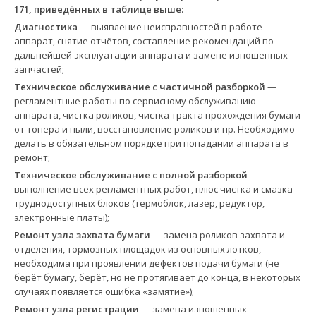
171, приведённых в таблице выше:
Диагностика
— выявление неисправностей в работе
аппарат, снятие отчётов, составление рекомендаций по
дальнейшей эксплуатации аппарата и замене изношенных
запчастей;
Техническое обслуживание с частичной разборкой
—
регламентные работы по сервисному обслуживанию
аппарата, чистка роликов, чистка тракта прохождения бумаги
от тонера и пыли, восстановление роликов и пр. Необходимо
делать в обязательном порядке при попадании аппарата в
ремонт;
Техническое обслуживание с полной разборкой
—
выполнение всех регламентных работ, плюс чистка и смазка
труднодоступных блоков (термоблок, лазер, редуктор,
электронные платы);
Ремонт узла захвата бумаги
— замена роликов захвата и
отделения, тормозных площадок из основных лотков,
необходима при проявлении дефектов подачи бумаги (не
берёт бумагу, берёт, но не протягивает до конца, в некоторых
случаях появляется ошибка «замятие»);
Ремонт узла регистрации
— замена изношенных