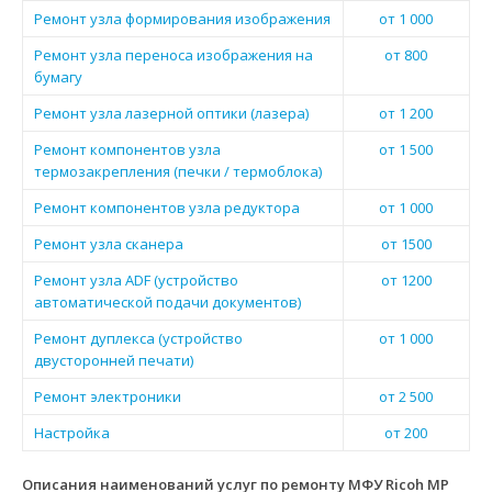
Ремонт узла формирования изображения
от 1 000
Ремонт узла переноса изображения на
от 800
бумагу
Ремонт узла лазерной оптики (лазера)
от 1 200
Ремонт компонентов узла
от 1 500
термозакрепления (печки / термоблока)
Ремонт компонентов узла редуктора
от 1 000
Ремонт узла сканера
от 1500
Ремонт узла ADF (устройство
от 1200
автоматической подачи документов)
Ремонт дуплекса (устройство
от 1 000
двусторонней печати)
Ремонт электроники
от 2 500
Настройка
от 200
Описания наименований услуг по ремонту МФУ Ricoh MP