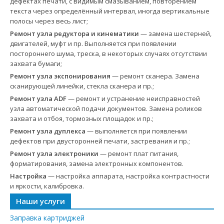
дефектах печати, с видимым смазыванием, повторением
текста через определённый интервал, иногда вертикальные
полосы через весь лист;
Ремонт узла редуктора и кинематики
— замена шестерней,
двигателей, муфт и пр. Выполняется при появлении
постороннего шума, треска, в некоторых случаях отсутствии
захвата бумаги;
Ремонт узла экспонирования
— ремонт сканера. Замена
сканирующей линейки, стекла сканера и пр.;
Ремонт узла ADF
— ремонт и устранение неисправностей
узла автоматической подачи документов. Замена роликов
захвата и отбоя, тормозных площадок и пр.;
Ремонт узла дуплекса
— выполняется при появлении
дефектов при двусторонней печати, застревания и пр.;
Ремонт узла электроники
— ремонт плат питания,
форматирования, замена электронных компонентов.
Настройка
— настройка аппарата, настройка контрастности
и яркости, калибровка.
Наши услуги
Заправка картриджей