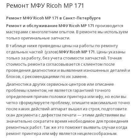
Ремонт МФУ Ricoh MP 171
Ремонт МФУ Ricoh MP 171 в
Санкт-Петербурге
Ремонт и обслуживание МФУ Ricoh MP 171
производится
мастерами с многолетним опытом. В ремонте мы используем
только оригинальные запчасти.
В таблице ниже приведены цены на работы по ремонту
отдельных частей (узлов)
МФУ Ricoh MP 171
. Цены указаны
только за работу, без учета стоимости запчастей. Точная
стоимость ремонта согласовывается с клиентом после
проведения диагностики и выявления изношенных деталей и
блоков, с рекомендациями по их замене.
Диагностика других сервисных-центров или описание
проблемы клиентом, не является гарантией точного
определения причин поломки принтера или мфу, но если вы
четко сформулируете проблему, опишите максимально точно
после каких действий аппарат вышел из строя, подготовите
скан документа с дефектом печати — этими действиями вы
значительно сократите время необходимое для проведения
ремонтных работ. Так же это поможет выявить случаи когда
ремонт принтера или мфу является нецелесообразным.