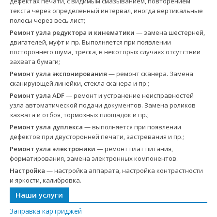
дефектах печати, с видимым смазыванием, повторением
текста через определённый интервал, иногда вертикальные
полосы через весь лист;
Ремонт узла редуктора и кинематики
— замена шестерней,
двигателей, муфт и пр. Выполняется при появлении
постороннего шума, треска, в некоторых случаях отсутствии
захвата бумаги;
Ремонт узла экспонирования
— ремонт сканера. Замена
сканирующей линейки, стекла сканера и пр.;
Ремонт узла ADF
— ремонт и устранение неисправностей
узла автоматической подачи документов. Замена роликов
захвата и отбоя, тормозных площадок и пр.;
Ремонт узла дуплекса
— выполняется при появлении
дефектов при двусторонней печати, застревания и пр.;
Ремонт узла электроники
— ремонт плат питания,
форматирования, замена электронных компонентов.
Настройка
— настройка аппарата, настройка контрастности
и яркости, калибровка.
Наши услуги
Заправка картриджей