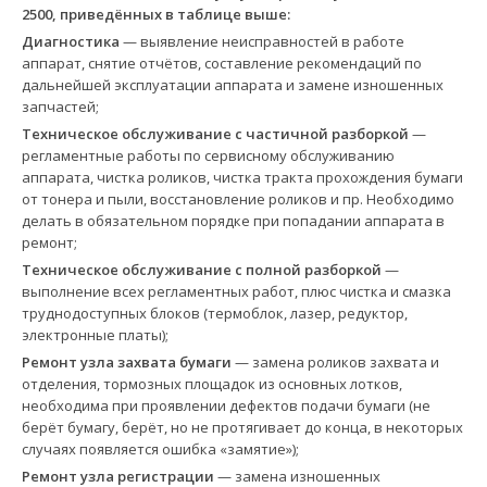
2500, приведённых в таблице выше:
Диагностика
— выявление неисправностей в работе
аппарат, снятие отчётов, составление рекомендаций по
дальнейшей эксплуатации аппарата и замене изношенных
запчастей;
Техническое обслуживание с частичной разборкой
—
регламентные работы по сервисному обслуживанию
аппарата, чистка роликов, чистка тракта прохождения бумаги
от тонера и пыли, восстановление роликов и пр. Необходимо
делать в обязательном порядке при попадании аппарата в
ремонт;
Техническое обслуживание с полной разборкой
—
выполнение всех регламентных работ, плюс чистка и смазка
труднодоступных блоков (термоблок, лазер, редуктор,
электронные платы);
Ремонт узла захвата бумаги
— замена роликов захвата и
отделения, тормозных площадок из основных лотков,
необходима при проявлении дефектов подачи бумаги (не
берёт бумагу, берёт, но не протягивает до конца, в некоторых
случаях появляется ошибка «замятие»);
Ремонт узла регистрации
— замена изношенных