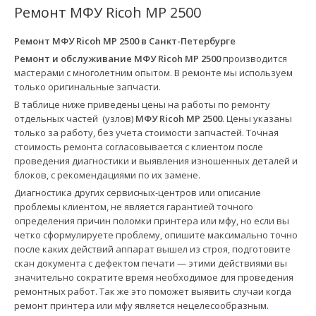
Ремонт МФУ Ricoh MP 2500
Ремонт МФУ Ricoh MP 2500 в
Санкт-Петербурге
Ремонт и обслуживание МФУ Ricoh MP 2500
производится
мастерами с многолетним опытом. В ремонте мы используем
только оригинальные запчасти.
В таблице ниже приведены цены на работы по ремонту
отдельных частей (узлов)
МФУ Ricoh MP 2500
. Цены указаны
только за работу, без учета стоимости запчастей. Точная
стоимость ремонта согласовывается с клиентом после
проведения диагностики и выявления изношенных деталей и
блоков, с рекомендациями по их замене.
Диагностика других сервисных-центров или описание
проблемы клиентом, не является гарантией точного
определения причин поломки принтера или мфу, но если вы
четко сформулируете проблему, опишите максимально точно
после каких действий аппарат вышел из строя, подготовите
скан документа с дефектом печати — этими действиями вы
значительно сократите время необходимое для проведения
ремонтных работ. Так же это поможет выявить случаи когда
ремонт принтера или мфу является нецелесообразным.