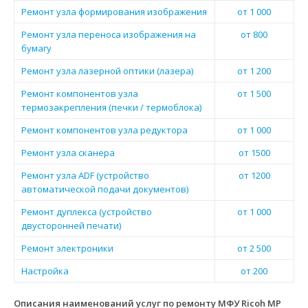
Ремонт узла формирования изображения
от 1 000
Ремонт узла переноса изображения на
от 800
бумагу
Ремонт узла лазерной оптики (лазера)
от 1 200
Ремонт компонентов узла
от 1 500
термозакрепления (печки / термоблока)
Ремонт компонентов узла редуктора
от 1 000
Ремонт узла сканера
от 1500
Ремонт узла ADF (устройство
от 1200
автоматической подачи документов)
Ремонт дуплекса (устройство
от 1 000
двусторонней печати)
Ремонт электроники
от 2 500
Настройка
от 200
Описания наименований услуг по ремонту МФУ Ricoh MP