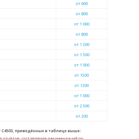
от 600
от 800
от 1 000
от 800
от 1 200
от 1 500
от 1 000
от 1500
от 1200
от 1 000
от 2 500
от 200
 C4503, приведённых в таблице выше:
е отчётов, составление рекомендаций по