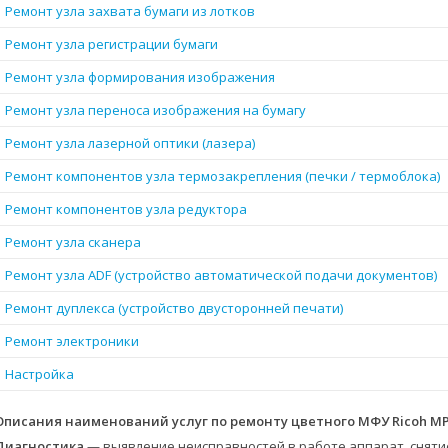
Ремонт узла захвата бумаги из лотков
Ремонт узла регистрации бумаги
Ремонт узла формирования изображения
Ремонт узла переноса изображения на бумагу
Ремонт узла лазерной оптики (лазера)
Ремонт компонентов узла термозакрепления (печки / термоблока)
Ремонт компонентов узла редуктора
Ремонт узла сканера
Ремонт узла ADF (устройство автоматической подачи документов)
Ремонт дуплекса (устройство двусторонней печати)
Ремонт электроники
Настройка
Описания наименований услуг по ремонту цветного МФУ Ricoh MP
Диагностика
— выявление неисправностей в работе аппарат, сняти