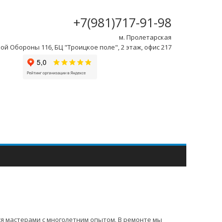
+7(981)717-91-98
м. Пролетарская
ой Обороны 116, БЦ "Троицкое поле", 2 этаж, офис 217
я мастерами с многолетним опытом. В ремонте мы