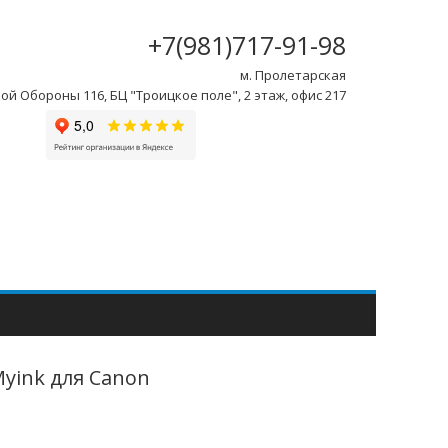
+7(981)717-91-98
м. Пролетарская
ой Обороны 116, БЦ "Троицкое поле", 2 этаж, офис 217
Myink для Canon