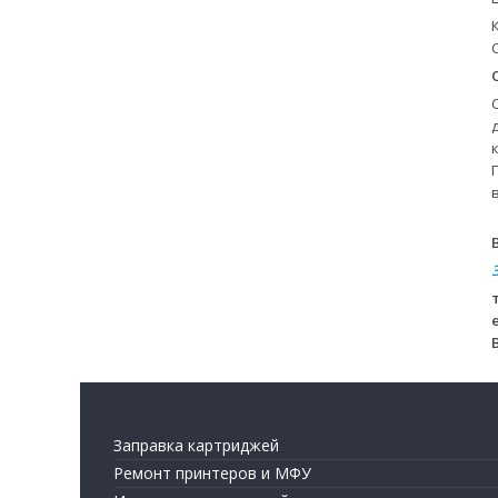
Заправка картриджей
Ремонт принтеров и МФУ