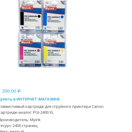
1 200.00
Р
Купить в ИНТЕРНЕТ-МАГАЗИНЕ
Совместимый картридж для струйного принтера Canon.
Картридж-аналог: PGI-2400 XL
Производитель: Myink
Ресурс: 2400 страниц
Цвет: желтый