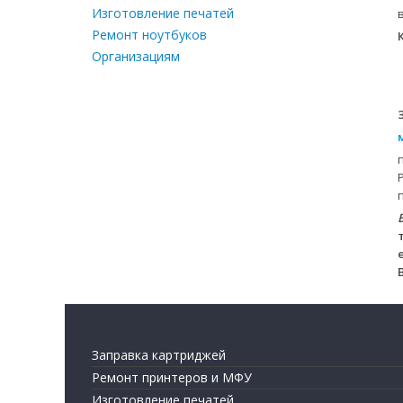
Изготовление печатей
Ремонт ноутбуков
Организациям
Заправка картриджей
Ремонт принтеров и МФУ
Изготовление печатей