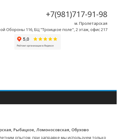
+7(981)717-91-98
м. Пролетарская
ой Обороны 116, БЦ "Троицкое поле", 2 этаж, офис 217
арская, Рыбацкое, Ломоносовская, Обухово
летним опытом, при заправке мы используем только