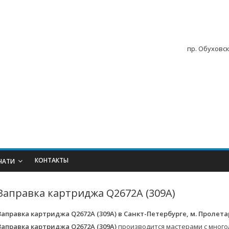
пр. Обуховск
КОНТАКТЫ
ЧАТИ
Заправка картриджа Q2672A (309A)
Заправка картриджа Q2672A (309A)
в Санкт-Петербурге, м. Пролет
Заправка картриджа Q2672A (309A)
производится мастерами с много