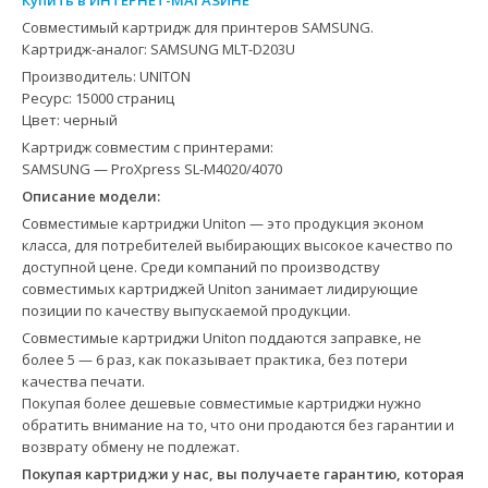
Купить в ИНТЕРНЕТ-МАГАЗИНЕ
Совместимый картридж для принтеров SAMSUNG.
Картридж-аналог: SAMSUNG MLT-D203U
Производитель: UNITON
Ресурс: 15000 страниц
Цвет: черный
Картридж совместим с принтерами:
SAMSUNG — ProXpress SL-M4020/4070
Описание модели:
Совместимые картриджи Uniton — это продукция эконом
класса, для потребителей выбирающих высокое качество по
доступной цене. Среди компаний по производству
совместимых картриджей Uniton занимает лидирующие
позиции по качеству выпускаемой продукции.
Совместимые картриджи Uniton поддаются заправке, не
более 5 — 6 раз, как показывает практика, без потери
качества печати.
Покупая более дешевые совместимые картриджи нужно
обратить внимание на то, что они продаются без гарантии и
возврату обмену не подлежат.
Покупая картриджи у нас, вы получаете гарантию, которая