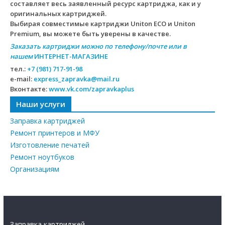
составляет весь заявленный ресурс картриджа, как и у
оригинальных картриджей.
Выбирая совместимые картриджи Uniton ECO и Uniton
Premium, вы можете быть уверены в качестве.
Заказать картриджи можно по телефону/почте или в
нашем
ИНТЕРНЕТ-МАГАЗИНЕ
тел.:
+7 (981) 717-91-98
e-mail:
express_zapravka@mail.ru
Вконтакте:
www.vk.com/zapravkaplus
Наши услуги
Заправка картриджей
Ремонт принтеров и МФУ
Изготовление печатей
Ремонт ноутбуков
Организациям
Заправка картриджей