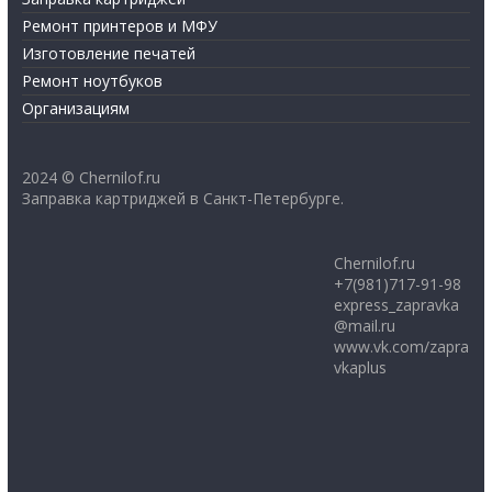
Ремонт принтеров и МФУ
Изготовление печатей
Ремонт ноутбуков
Организациям
2024 © Chernilof.ru
Заправка картриджей в Санкт-Петербурге.
Chernilof.ru
+7(981)717-91-98
express_zapravka
@mail.ru
www.vk.com/zapra
vkaplus