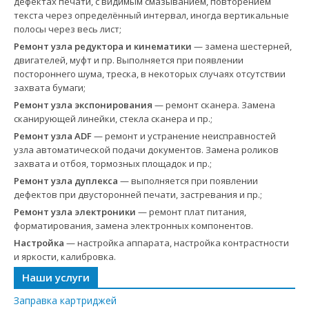
дефектах печати, с видимым смазыванием, повторением
текста через определённый интервал, иногда вертикальные
полосы через весь лист;
Ремонт узла редуктора и кинематики
— замена шестерней,
двигателей, муфт и пр. Выполняется при появлении
постороннего шума, треска, в некоторых случаях отсутствии
захвата бумаги;
Ремонт узла экспонирования
— ремонт сканера. Замена
сканирующей линейки, стекла сканера и пр.;
Ремонт узла ADF
— ремонт и устранение неисправностей
узла автоматической подачи документов. Замена роликов
захвата и отбоя, тормозных площадок и пр.;
Ремонт узла дуплекса
— выполняется при появлении
дефектов при двусторонней печати, застревания и пр.;
Ремонт узла электроники
— ремонт плат питания,
форматирования, замена электронных компонентов.
Настройка
— настройка аппарата, настройка контрастности
и яркости, калибровка.
Наши услуги
Заправка картриджей