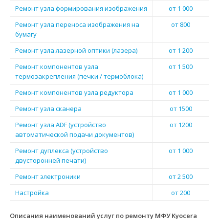
Ремонт узла формирования изображения
от 1 000
Ремонт узла переноса изображения на
от 800
бумагу
Ремонт узла лазерной оптики (лазера)
от 1 200
Ремонт компонентов узла
от 1 500
термозакрепления (печки / термоблока)
Ремонт компонентов узла редуктора
от 1 000
Ремонт узла сканера
от 1500
Ремонт узла ADF (устройство
от 1200
автоматической подачи документов)
Ремонт дуплекса (устройство
от 1 000
двусторонней печати)
Ремонт электроники
от 2 500
Настройка
от 200
Описания наименований услуг по ремонту МФУ Kyocera