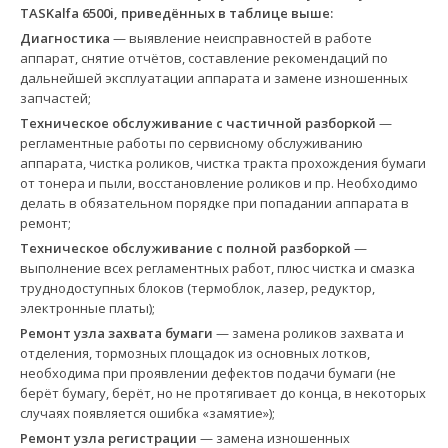
TASKalfa 6500i, приведённых в таблице выше:
Диагностика
— выявление неисправностей в работе
аппарат, снятие отчётов, составление рекомендаций по
дальнейшей эксплуатации аппарата и замене изношенных
запчастей;
Техническое обслуживание с частичной разборкой
—
регламентные работы по сервисному обслуживанию
аппарата, чистка роликов, чистка тракта прохождения бумаги
от тонера и пыли, восстановление роликов и пр. Необходимо
делать в обязательном порядке при попадании аппарата в
ремонт;
Техническое обслуживание с полной разборкой
—
выполнение всех регламентных работ, плюс чистка и смазка
труднодоступных блоков (термоблок, лазер, редуктор,
электронные платы);
Ремонт узла захвата бумаги
— замена роликов захвата и
отделения, тормозных площадок из основных лотков,
необходима при проявлении дефектов подачи бумаги (не
берёт бумагу, берёт, но не протягивает до конца, в некоторых
случаях появляется ошибка «замятие»);
Ремонт узла регистрации
— замена изношенных