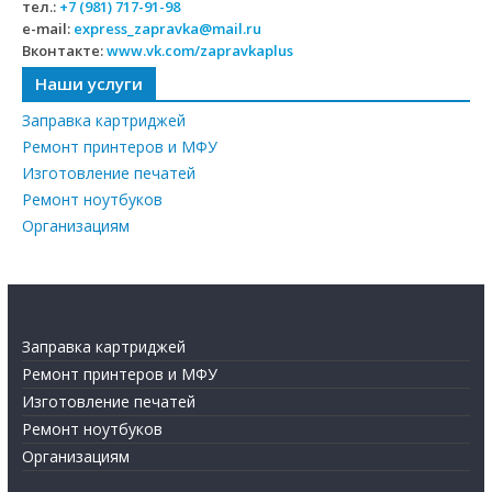
тел.:
+7 (981) 717-91-98
e-mail:
express_zapravka@mail.ru
Вконтакте:
www.vk.com/zapravkaplus
Наши услуги
Заправка картриджей
Ремонт принтеров и МФУ
Изготовление печатей
Ремонт ноутбуков
Организациям
Заправка картриджей
Ремонт принтеров и МФУ
Изготовление печатей
Ремонт ноутбуков
Организациям