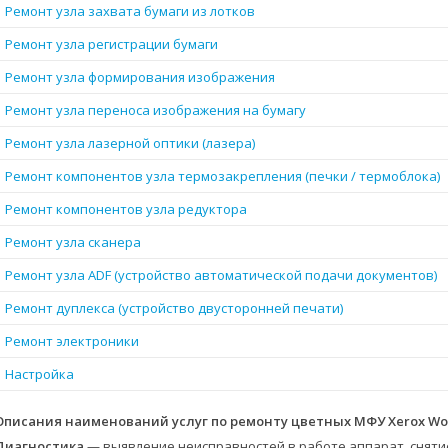
Ремонт узла захвата бумаги из лотков
Ремонт узла регистрации бумаги
Ремонт узла формирования изображения
Ремонт узла переноса изображения на бумагу
Ремонт узла лазерной оптики (лазера)
Ремонт компонентов узла термозакрепления (печки / термоблока)
Ремонт компонентов узла редуктора
Ремонт узла сканера
Ремонт узла ADF (устройство автоматической подачи документов)
Ремонт дуплекса (устройство двусторонней печати)
Ремонт электроники
Настройка
Описания наименований услуг по ремонту цветных МФУ Xerox Wor
Диагностика
— выявление неисправностей в работе аппарат, сняти