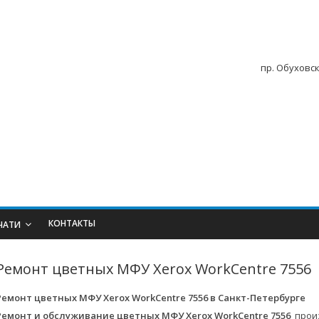
пр. Обуховск
КОНТАКТЫ
ЧАТИ
Ремонт цветных МФУ Xerox WorkCentre 7556
Ремонт цветных МФУ Xerox WorkCentre 7556 в
Санкт-Петербурге
Ремонт и обслуживание цветных МФУ Xerox WorkCentre 7556
произ