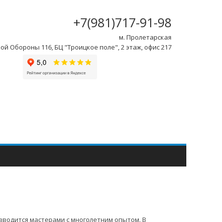
+7(981)717-91-98
м. Пролетарская
ой Обороны 116, БЦ "Троицкое поле", 2 этаж, офис 217
водится мастерами с многолетним опытом. В