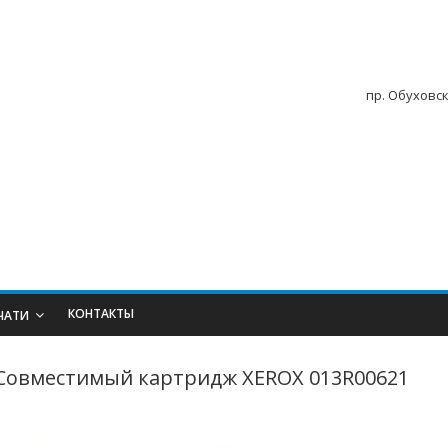
пр. Обуховск
КОНТАКТЫ
ЧАТИ
Совместимый картридж XEROX 013R00621