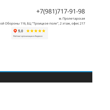
+7(981)717-91-98
м. Пролетарская
ой Обороны 116, БЦ "Троицкое поле", 2 этаж, офис 217