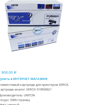
1 800.00
Р
Купить в ИНТЕРНЕТ-МАГАЗИНЕ
Совместимый картридж для принтеров XEROX.
Картридж-аналог: XEROX 013R00621
Производитель: UNITON
Ресурс: 3000 страниц
Цвет: черный