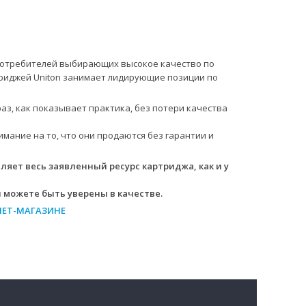
 потребителей выбирающих высокое качество по
триджей Uniton занимает лидирующие позиции по
аз, как показывает практика, без потери качества
ание на то, что они продаются без гарантии и
ляет весь заявленный ресурс картриджа, как и у
 можете быть уверены в качестве.
НЕТ-МАГАЗИНЕ